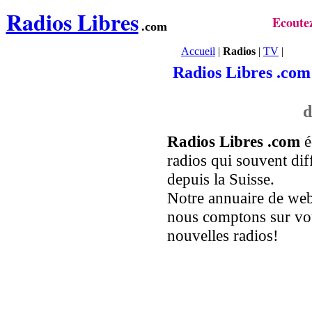
Radios Libres
Ecoutez
.com
Accueil
|
Radios
|
TV
|
Radios Libres .co
Radios Libres .com
é
radios qui souvent di
depuis la Suisse.
Notre annuaire de web 
nous comptons sur vou
nouvelles radios!