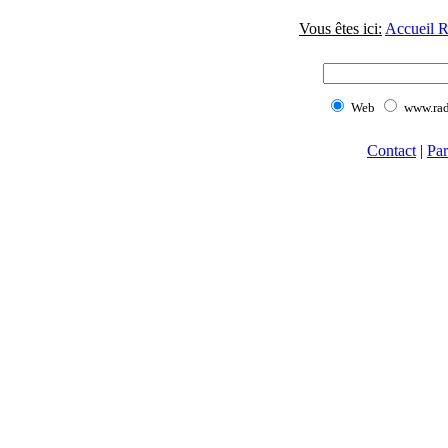
Vous êtes ici:
Accueil R
Web
www.rad
Contact
|
Par